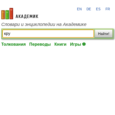
EN
DE
ES
FR
academic.ru
Словари и энциклопедии на Академике
Найти!
Толкования
Переводы
Книги
Игры ⚽