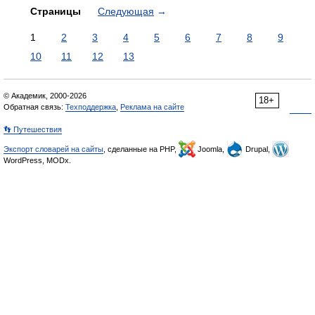
Страницы
Следующая
→
1
2
3
4
5
6
7
8
9
10
11
12
13
© Академик, 2000-2026
18+
Обратная связь:
Техподдержка
,
Реклама на сайте
👣 Путешествия
Экспорт словарей на сайты
, сделанные на PHP,
Joomla,
Drupal,
WordPress, MODx.